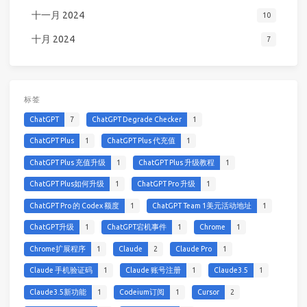
十一月 2024
10
十月 2024
7
标签
ChatGPT
7
ChatGPT Degrade Checker
1
ChatGPT Plus
1
ChatGPT Plus 代充值
1
ChatGPT Plus 充值升级
1
ChatGPT Plus 升级教程
1
ChatGPT Plus如何升级
1
ChatGPT Pro 升级
1
ChatGPT Pro 的 Codex 额度
1
ChatGPT Team 1美元活动地址
1
ChatGPT升级
1
ChatGPT宕机事件
1
Chrome
1
Chrome扩展程序
1
Claude
2
Claude Pro
1
Claude 手机验证码
1
Claude 账号注册
1
Claude3.5
1
Claude3.5新功能
1
Codeium订阅
1
Cursor
2