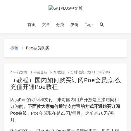
首页
文章
分类
友链
Tags
标签
Poe会员购买
2 年前
发表
1 年前
更新
POE教程
7 分钟读完 (大约1009个字)
（教程）国内如何购买订阅Poe会员,怎么
充值开通Poe教程
因为Poe的订阅和支付，未对国内用户开放是直接访问和
订阅的。
下面教大家如何通过支付宝的方式开通购买订阅
Poe会员
，Poe会员现在是25刀/每月。之前是20刀/每
月。
因为GPT-4、Claude 3 Opus等大模型出来后，很多人想